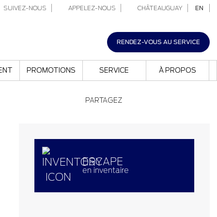
SUIVEZ-NOUS
APPELEZ-NOUS
CHÂTEAUGUAY
EN
RENDEZ-VOUS AU SERVICE
ENT
PROMOTIONS
SERVICE
À PROPOS
PARTAGEZ
ESCAPE
en inventaire