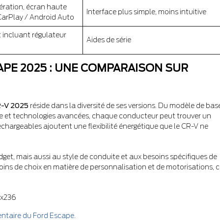
ération, écran haute
Interface plus simple, moins intuitive
CarPlay / Android Auto
incluant régulateur
Aides de série
APE 2025 : UNE COMPARAISON SUR
R-V 2025
réside dans la diversité de ses versions. Du modèle de bas
e et technologies avancées, chaque conducteur peut trouver un
echargeables ajoutent une flexibilité énergétique que le CR-V ne
get, mais aussi au style de conduite et aux besoins spécifiques de
ins de choix en matière de personnalisation et de motorisations, 
entaire du Ford Escape
.