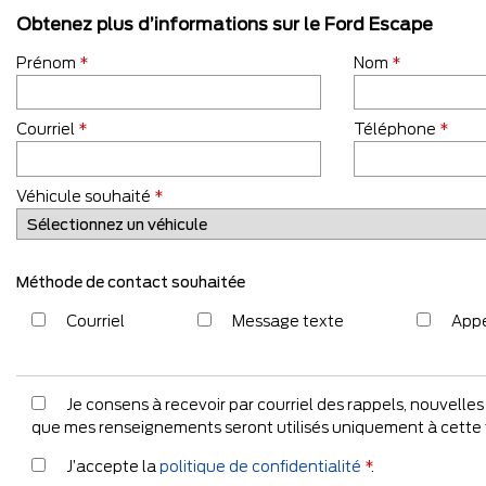
Obtenez plus d’informations sur le Ford Escape
Prénom
*
Nom
*
Courriel
*
Téléphone
*
Véhicule souhaité
*
Méthode de contact souhaitée
Courriel
Message texte
Appe
Je consens à recevoir par courriel des rappels, nouv
que mes renseignements seront utilisés uniquement à cette 
J’accepte la
politique de confidentialité
*
.