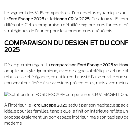
Le segment des VUS compacts est l’un des plus dynamiques au C
le
Ford Escape 2025
et le
Honda CR-V 2025
. Ces deux VUS comb
différente. Cette comparaison détaillée explore leurs forces et 
stratégiques de l’année pour les conducteurs québécois.
COMPARAISON DU DESIGN ET DU CONFO
2025
Dès le premier regard, la
comparaison Ford Escape 2025 vs Ho
adopte un style dynamique, avec des lignes athlétiques et une all
robustesse et élégance, ce qui le rend aussi à l’aise en ville que 
conservateur, fidèle à ses versions précédentes, mais avec moins
À l’intérieur, le
Ford Escape 2025
séduit par son habitacle spacieu
idéale pour les familles, tandis que la finition intérieure reflèt
propose également un bon espace intérieur, mais son tableau de b
moderne.