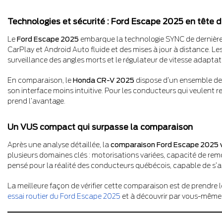
Technologies et sécurité : Ford Escape 2025 en tête
Le
Ford Escape 2025
embarque la technologie SYNC de dernière g
CarPlay et Android Auto fluide et des mises à jour à distance. L
surveillance des angles morts et le régulateur de vitesse adaptat
En comparaison, le
Honda CR-V 2025
dispose d’un ensemble de 
son interface moins intuitive. Pour les conducteurs qui veulent r
prend l’avantage.
Un VUS compact qui surpasse la comparaison
Après une analyse détaillée, la
comparaison Ford Escape 2025 
plusieurs domaines clés : motorisations variées, capacité de rem
pensé pour la réalité des conducteurs québécois, capable de s’ad
La meilleure façon de vérifier cette comparaison est de prendre l
essai routier du Ford Escape 2025
et à découvrir par vous-même p