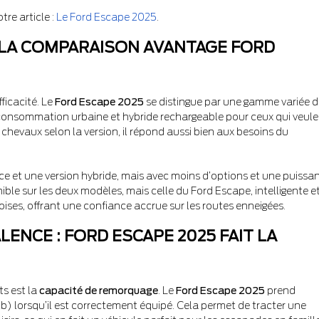
re article :
Le Ford Escape 2025
.
 LA COMPARAISON AVANTAGE FORD
ficacité. Le
Ford Escape 2025
se distingue par une gamme variée d
 consommation urbaine et hybride rechargeable pour ceux qui veul
 chevaux selon la version, il répond aussi bien aux besoins du
 et une version hybride, mais avec moins d’options et une puissa
ble sur les deux modèles, mais celle du Ford Escape, intelligente e
ises, offrant une confiance accrue sur les routes enneigées.
ENCE : FORD ESCAPE 2025 FAIT LA
s est la
capacité de remorquage
. Le
Ford Escape 2025
prend
b) lorsqu’il est correctement équipé. Cela permet de tracter une