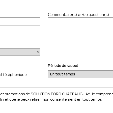
Commentaire(s) et/ou question(s)
Période de rappel
l téléphonique
elles et promotions de SOLUTION FORD CHÂTEAUGUAY. Je compren
fin et que je peux retirer mon consentement en tout temps.