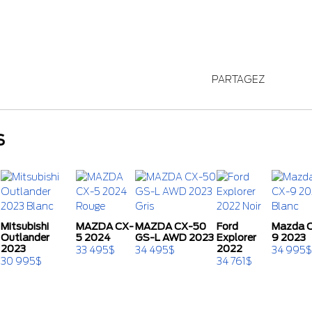
PARTAGEZ
S
Mitsubishi
MAZDA CX-
MAZDA CX-50
Ford
Mazda 
Outlander
5 2024
GS-L AWD 2023
Explorer
9 2023
2023
2022
33 495
$
34 495
$
34 995
$
30 995
$
34 761
$