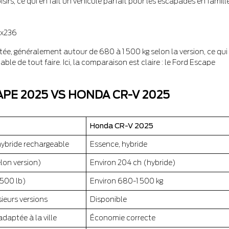
sirs, ce qui en fait un véhicule parfait pour les escapades en famill
ée, généralement autour de 680 à 1 500 kg selon la version, ce qui
le de tout faire. Ici, la comparaison est claire : le Ford Escape
PE 2025 VS HONDA CR-V 2025
Honda CR-V 2025
hybride rechargeable
Essence, hybride
lon version)
Environ 204 ch (hybride)
 500 lb)
Environ 680-1 500 kg
sieurs versions
Disponible
daptée à la ville
Économie correcte