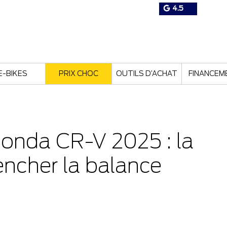
4.5
E-BIKES
PRIX CHOC
OUTILS D’ACHAT
FINANCEM
onda CR-V 2025 : la
encher la balance