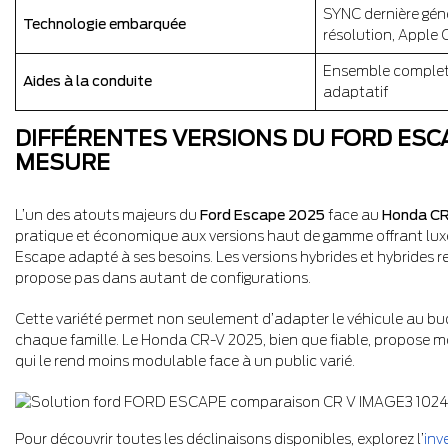
SYNC dernière gén
Technologie embarquée
résolution, Apple 
Ensemble complet 
Aides à la conduite
adaptatif
DIFFÉRENTES VERSIONS DU FORD ESC
MESURE
L’un des atouts majeurs du
Ford Escape 2025
face au
Honda C
pratique et économique aux versions haut de gamme offrant lux
Escape adapté à ses besoins. Les versions hybrides et hybrides r
propose pas dans autant de configurations.
Cette variété permet non seulement d’adapter le véhicule au bud
chaque famille. Le Honda CR-V 2025, bien que fiable, propose mo
qui le rend moins modulable face à un public varié.
Pour découvrir toutes les déclinaisons disponibles, explorez l’
inv