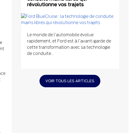
révolutionne vos trajets
Le monde de l’automobile évolue
rapidement, et Ford est à l’avant-garde de
e
cette transformation avec sa technologie
ent
de conduite...
nce
t
VOIR TOUS LES ARTICLES