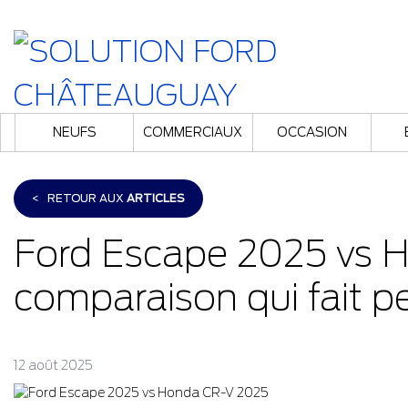
NEUFS
COMMERCIAUX
OCCASION
<
RETOUR AUX
ARTICLES
Ford Escape 2025 vs H
comparaison qui fait p
12 août 2025