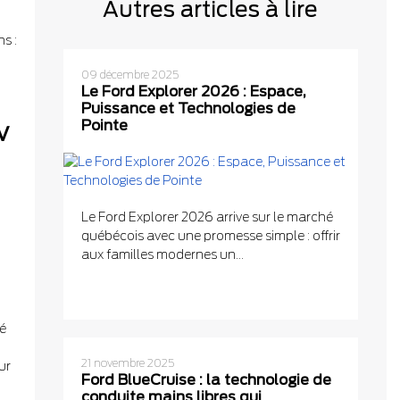
Autres articles à lire
s :
09 décembre 2025
Le Ford Explorer 2026 : Espace,
Puissance et Technologies de
Pointe
V
Le Ford Explorer 2026 arrive sur le marché
québécois avec une promesse simple : offrir
aux familles modernes un...
té
21 novembre 2025
ur
Ford BlueCruise : la technologie de
conduite mains libres qui