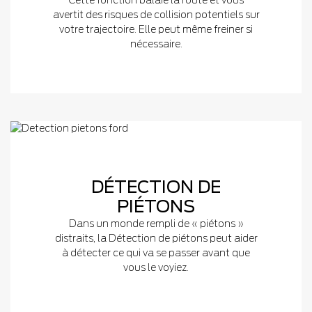
Cette fonction balaie la route et vous
avertit des risques de collision potentiels sur
votre trajectoire. Elle peut même freiner si
nécessaire.
DÉTECTION DE
PIÉTONS
Dans un monde rempli de « piétons »
distraits, la Détection de piétons peut aider
à détecter ce qui va se passer avant que
vous le voyiez.