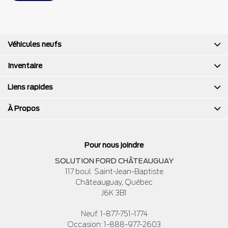
Véhicules neufs
Inventaire
Liens rapides
À Propos
Pour nous joindre
SOLUTION FORD CHÂTEAUGUAY
117 boul. Saint-Jean-Baptiste
Châteauguay
,
Québec
J6K 3B1
Neuf:
1-877-751-1774
Occasion:
1-888-977-2603