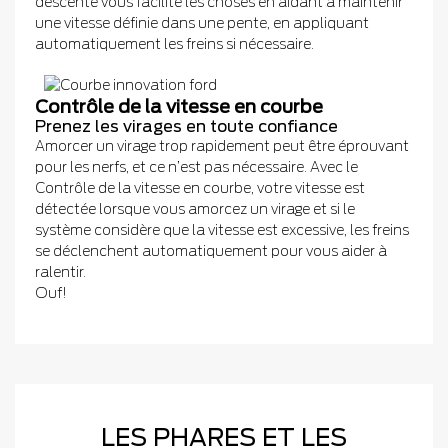
descente vous facilite les choses en aidant à maintenir
une vitesse définie dans une pente, en appliquant
automatiquement les freins si nécessaire.
Contrôle de la vitesse en courbe
Prenez les virages en toute confiance
Amorcer un virage trop rapidement peut être éprouvant
pour les nerfs, et ce n’est pas nécessaire. Avec le
Contrôle de la vitesse en courbe, votre vitesse est
détectée lorsque vous amorcez un virage et si le
système considère que la vitesse est excessive, les freins
se déclenchent automatiquement pour vous aider à
ralentir.
Ouf!
LES PHARES ET LES