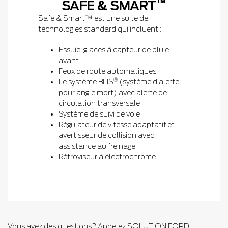
™
SAFE & SMART
Safe & Smart™ est une suite de
technologies standard qui incluent :
Essuie-glaces à capteur de pluie
avant
Feux de route automatiques
®
Le système BLIS
(système d’alerte
pour angle mort) avec alerte de
circulation transversale
Système de suivi de voie
Régulateur de vitesse adaptatif et
avertisseur de collision avec
assistance au freinage
Rétroviseur à électrochrome
Vous avez des questions? Appelez SOLUTION FORD