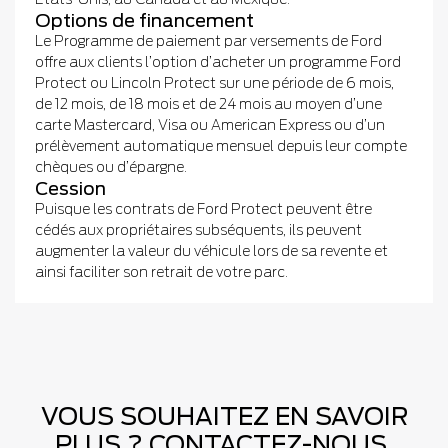
Options de financement
Le Programme de paiement par versements de Ford
offre aux clients l’option d’acheter un programme Ford
Protect ou Lincoln Protect sur une période de 6 mois,
de 12 mois, de 18 mois et de 24 mois au moyen d’une
carte Mastercard, Visa ou American Express ou d’un
prélèvement automatique mensuel depuis leur compte
chèques ou d’épargne.
Cession
Puisque les contrats de Ford Protect peuvent être
cédés aux propriétaires subséquents, ils peuvent
augmenter la valeur du véhicule lors de sa revente et
ainsi faciliter son retrait de votre parc.
VOUS SOUHAITEZ EN SAVOIR
PLUS ? CONTACTEZ-NOUS.