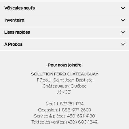
Véhicules neufs
Inventaire
Liens rapides
À Propos
Pour nous joindre
SOLUTION FORD CHÂTEAUGUAY
117 boul. Saint-Jean-Baptiste
Châteauguay
,
Québec
J6K 3B1
Neuf:
1-877-751-1774
Occasion:
1-888-977-2603
Service & pièces:
450-691-4130
Textez les ventes:
(438) 600-1249