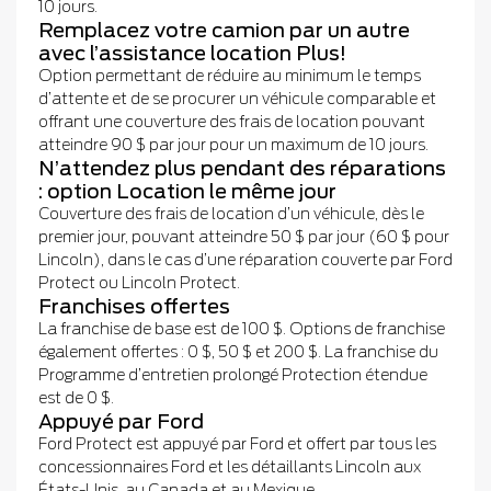
10 jours.
Remplacez votre camion par un autre
avec l’assistance location Plus!
Option permettant de réduire au minimum le temps
d’attente et de se procurer un véhicule comparable et
offrant une couverture des frais de location pouvant
atteindre 90 $ par jour pour un maximum de 10 jours.
N’attendez plus pendant des réparations
: option Location le même jour
Couverture des frais de location d’un véhicule, dès le
premier jour, pouvant atteindre 50 $ par jour (60 $ pour
Lincoln), dans le cas d’une réparation couverte par Ford
Protect ou Lincoln Protect.
Franchises offertes
La franchise de base est de 100 $. Options de franchise
également offertes : 0 $, 50 $ et 200 $. La franchise du
Programme d’entretien prolongé Protection étendue
est de 0 $.
Appuyé par Ford
Ford Protect est appuyé par Ford et offert par tous les
concessionnaires Ford et les détaillants Lincoln aux
États-Unis, au Canada et au Mexique.