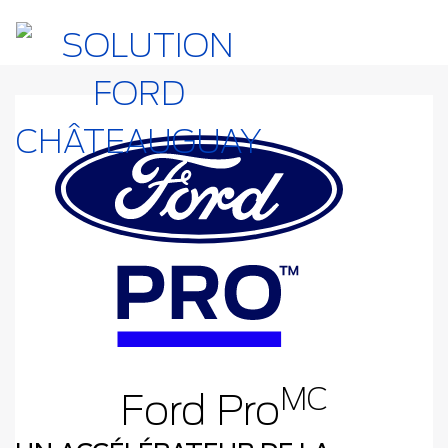
MC
Ford Pro