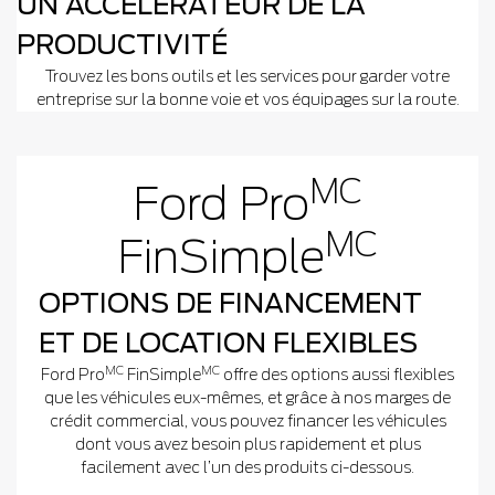
UN ACCÉLÉRATEUR DE LA
PRODUCTIVITÉ
Trouvez les bons outils et les services pour garder votre
entreprise sur la bonne voie et vos équipages sur la route.
MC
Ford Pro
MC
FinSimple
OPTIONS DE FINANCEMENT
ET DE LOCATION FLEXIBLES
MC
MC
Ford Pro
FinSimple
offre des options aussi flexibles
que les véhicules eux-mêmes, et grâce à nos marges de
crédit commercial, vous pouvez financer les véhicules
dont vous avez besoin plus rapidement et plus
facilement avec l’un des produits ci-dessous.