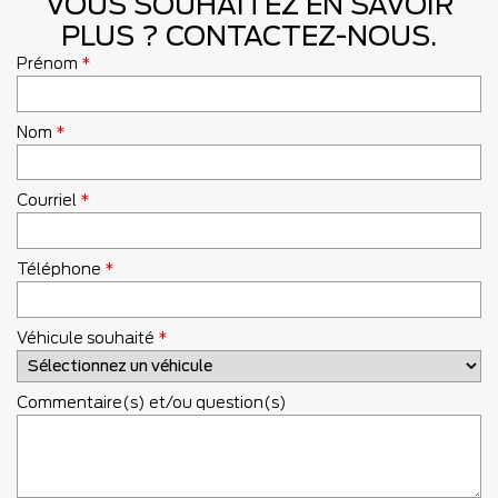
VOUS SOUHAITEZ EN SAVOIR
PLUS ? CONTACTEZ-NOUS.
Prénom
*
Nom
*
Courriel
*
Téléphone
*
Véhicule souhaité
*
Commentaire(s) et/ou question(s)