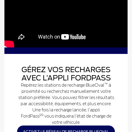
GÉREZ VOS RECHARGES
AVEC L’APPLI FORDPASS
™
Repérez les stations de recharge BlueOval
à
proximité ou recherchez manuellement votre
station préférée. Vous pouvez filtrer les résultats
par accessibilité, équipements, et plus encore.
Une fois la recharge lancée, l’appli
99
FordPass
vous indiquera l’état de charge de
votre véhicule.
ACTIVEZ LE RÉSEAU DE RECHARGE BLUEOVAL