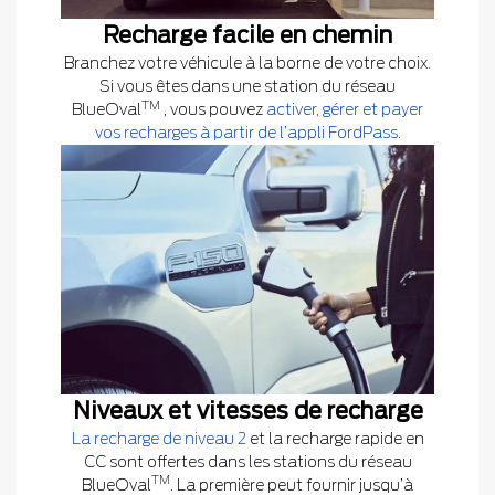
Recharge facile en chemin
Branchez votre véhicule à la borne de votre choix.
Si vous êtes dans une station du réseau
TM
BlueOval
, vous pouvez
activer, gérer et payer
vos recharges à partir de l’appli FordPass
.
Niveaux et vitesses de recharge
La recharge de niveau 2
et la recharge rapide en
CC sont offertes dans les stations du réseau
TM
BlueOval
. La première peut fournir jusqu’à