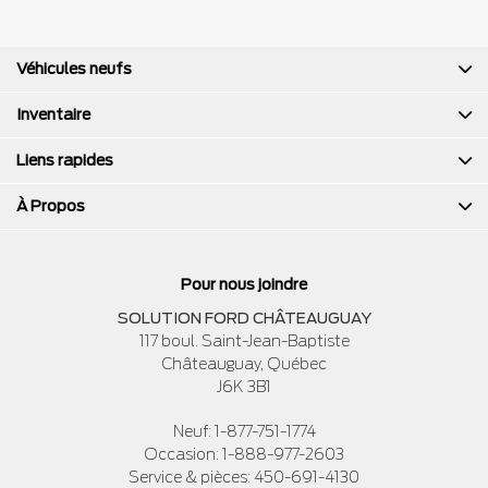
Véhicules neufs
Inventaire
Liens rapides
À Propos
Pour nous joindre
SOLUTION FORD CHÂTEAUGUAY
117 boul. Saint-Jean-Baptiste
Châteauguay
,
Québec
J6K 3B1
Neuf:
1-877-751-1774
Occasion:
1-888-977-2603
Service & pièces:
450-691-4130