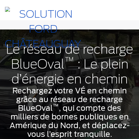
Le réseau de recharge
™
BlueOval
: Le plein
d’énergie en chemin
Rechargez votre VÉ en chemin
grâce au réseau de recharge
™
BlueOval
, qui compte des
milliers de bornes publiques en
Amérique du Nord, et déplacez-
vous l’esprit tranquille.