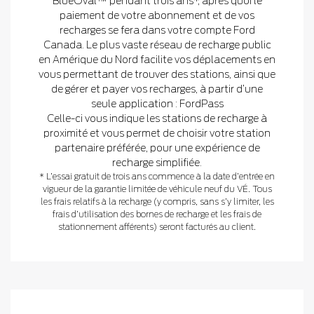
BlueOval™ pendant trois ans*, après quoi le
paiement de votre abonnement et de vos
recharges se fera dans votre compte Ford
Canada. Le plus vaste réseau de recharge public
en Amérique du Nord facilite vos déplacements en
vous permettant de trouver des stations, ainsi que
de gérer et payer vos recharges, à partir d’une
seule application : FordPass
Celle-ci vous indique les stations de recharge à
proximité et vous permet de choisir votre station
partenaire préférée, pour une expérience de
recharge simplifiée.
* L’essai gratuit de trois ans commence à la date d’entrée en
vigueur de la garantie limitée de véhicule neuf du VÉ. Tous
les frais relatifs à la recharge (y compris, sans s’y limiter, les
frais d’utilisation des bornes de recharge et les frais de
stationnement afférents) seront facturés au client.