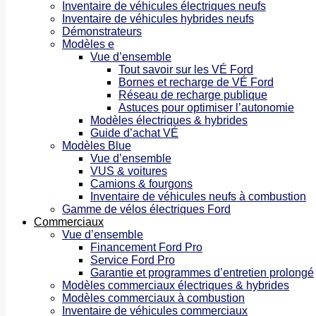
Inventaire de véhicules électriques neufs
Inventaire de véhicules hybrides neufs
Démonstrateurs
Modèles e
Vue d’ensemble
Tout savoir sur les VÉ Ford
Bornes et recharge de VÉ Ford
Réseau de recharge publique
Astuces pour optimiser l’autonomie
Modèles électriques & hybrides
Guide d’achat VÉ
Modèles Blue
Vue d’ensemble
VUS & voitures
Camions & fourgons
Inventaire de véhicules neufs à combustion
Gamme de vélos électriques Ford
Commerciaux
Vue d’ensemble
Financement Ford Pro
Service Ford Pro
Garantie et programmes d’entretien prolongé
Modèles commerciaux électriques & hybrides
Modèles commerciaux à combustion
Inventaire de véhicules commerciaux