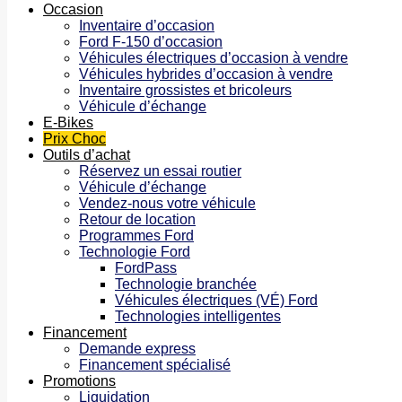
Occasion
Inventaire d’occasion
Ford F-150 d’occasion
Véhicules électriques d’occasion à vendre
Véhicules hybrides d’occasion à vendre
Inventaire grossistes et bricoleurs
Véhicule d’échange
E-Bikes
Prix Choc
Outils d’achat
Réservez un essai routier
Véhicule d’échange
Vendez-nous votre véhicule
Retour de location
Programmes Ford
Technologie Ford
FordPass
Technologie branchée
Véhicules électriques (VÉ) Ford
Technologies intelligentes
Financement
Demande express
Financement spécialisé
Promotions
Liquidation