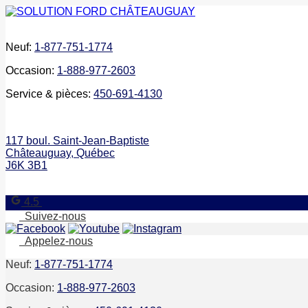
Neuf:
1-877-751-1774
Occasion:
1-888-977-2603
Service & pièces:
450-691-4130
117 boul. Saint-Jean-Baptiste
Châteauguay
,
Québec
J6K 3B1
4.5
Suivez-nous
Appelez-nous
Neuf:
1-877-751-1774
Occasion:
1-888-977-2603