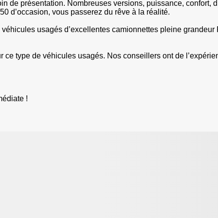
n de présentation. Nombreuses versions, puissance, confort, dur
0 d’occasion, vous passerez du rêve à la réalité.
éhicules usagés d’excellentes camionnettes pleine grandeur Fo
ur ce type de véhicules usagés. Nos conseillers ont de l’expérie
édiate !