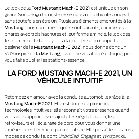
Le look de la
Ford Mustang Mach-E 2021
est unique en son
genre. Son design futuriste ressemble à un véhicule concept,
sans toutefois en être un. Plusieurs éléments empruntés à la
Mustang
nous confirment qu’ils sont parents, comme les
phares avec trois hachures et leur forme amincie, le look des
feux arrière et le toit fuyant à la manière d’un coupé. Le
designer de la
Mustang Mach-E 2021
nous donne donc un
VUS inspiré de la
Mustang
, avec une vocation électrique, pour
vous faire oublier les stations-essence.
LA FORD MUSTANG MACH-E 2021, UN
VÉHICULE INTUITIF
Retombez en amour avec la conduite automobile grâce à la
Mustang Mach-E 2021
. Elle est dotée de plusieurs
technologies intuitives: elle reconnaît votre présence quand
vous vous approchez et ajuste les sièges, la radio, les
rétroviseurs et l’éclairage de bord pour vous donner une
expérience entièrement personnalisée. Elle possède plusieurs
modes de conduite, dont
Unbridled
,
Engage
et
Whisper
, qui