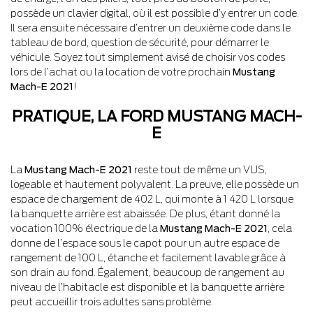
possède un clavier digital, où il est possible d’y entrer un code.
Il sera ensuite nécessaire d’entrer un deuxième code dans le
tableau de bord, question de sécurité, pour démarrer le
véhicule. Soyez tout simplement avisé de choisir vos codes
lors de l’achat ou la location de votre prochain
Mustang
Mach-E 2021
!
PRATIQUE, LA FORD MUSTANG MACH-
E
La
Mustang Mach-E 2021
reste tout de même un VUS,
logeable et hautement polyvalent. La preuve, elle possède un
espace de chargement de 402 L, qui monte à 1 420 L lorsque
la banquette arrière est abaissée. De plus, étant donné la
vocation 100% électrique de la
Mustang Mach-E 2021
, cela
donne de l’espace sous le capot pour un autre espace de
rangement de 100 L, étanche et facilement lavable grâce à
son drain au fond. Également, beaucoup de rangement au
niveau de l’habitacle est disponible et la banquette arrière
peut accueillir trois adultes sans problème.