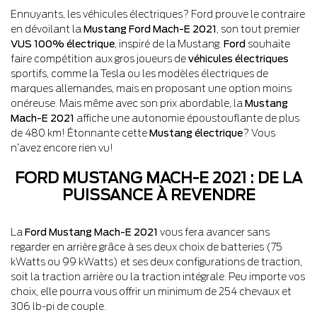
Ennuyants, les véhicules électriques? Ford prouve le contraire
en dévoilant la
Mustang Ford Mach-E 2021
, son tout premier
VUS 100% électrique
, inspiré de la Mustang.
Ford
souhaite
faire compétition aux gros joueurs de
véhicules électriques
sportifs, comme la Tesla ou les modèles électriques de
marques allemandes, mais en proposant une option moins
onéreuse. Mais même avec son prix abordable, la
Mustang
Mach-E 2021
affiche une autonomie époustouflante de plus
de 480 km! Étonnante cette
Mustang électrique
? Vous
n’avez encore rien vu!
FORD MUSTANG MACH-E 2021 : DE LA
PUISSANCE À REVENDRE
La
Ford Mustang Mach-E 2021
vous fera avancer sans
regarder en arrière grâce à ses deux choix de batteries (75
kWatts ou 99 kWatts) et ses deux configurations de traction,
soit la traction arrière ou la traction intégrale. Peu importe vos
choix, elle pourra vous offrir un minimum de 254 chevaux et
306 lb-pi de couple.