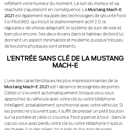
reflètent votre humeur du moment. Le son du moteur et sa
réactivité s’ajusteront en conséquence. La
Mustang Mach-E
2021
est également équipée des technologies de sécurité Ford
Co-Pilot360, qui inclut le stationnement actif 2.0, le
régulateur de vitesse adaptatif, le système de suivi de voie et
bien plus encore. Ses deux écrans dans le tableau de bord lui
donnent un aspect minimaliste et moderne, puisque très peu
de boutons physiques sont présents.
L’ENTRÉE SANS CLÉ DE LA MUSTANG
MACH-E
L’une des caractéristiques les plus impressionnantes de la
Mustang Mach-E 2021
est l’absence de poignées de portes.
Celles-ci s’ouvrent automatiquement lorsque vous vous
approchez du véhicule avec votre clé ou votre téléphone
intelligent, préalablement synchronisé avec votre véhicule. Si
les portes ne s’ouvrent pas, il suffit de presser un petit bouton
sur la portière et celle-ci s’ouvrira. Ford a pensé à tout : dans le
cas où vous avez perdu votre clé ou votre téléphone n’a plus
de charge, l’un des piliers, tout près du bouton de porte,