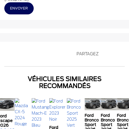
PARTAGEZ
VÉHICULES SIMILAIRES
RECOMMANDÉS
Ford
Ford
Ford
ord
Bronco
Bronco
Bronc
scape
Sport
Sport
Sport
2026
Ford