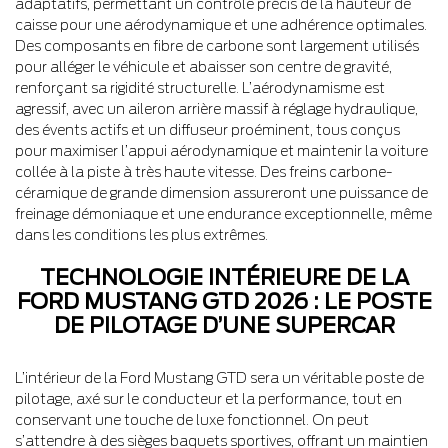
adaptatifs, permettant un contrôle précis de la hauteur de
caisse pour une aérodynamique et une adhérence optimales.
Des composants en fibre de carbone sont largement utilisés
pour alléger le véhicule et abaisser son centre de gravité,
renforçant sa rigidité structurelle. L’aérodynamisme est
agressif, avec un aileron arrière massif à réglage hydraulique,
des évents actifs et un diffuseur proéminent, tous conçus
pour maximiser l’appui aérodynamique et maintenir la voiture
collée à la piste à très haute vitesse. Des freins carbone-
céramique de grande dimension assureront une puissance de
freinage démoniaque et une endurance exceptionnelle, même
dans les conditions les plus extrêmes.
TECHNOLOGIE INTÉRIEURE DE LA
FORD MUSTANG GTD 2026 : LE POSTE
DE PILOTAGE D’UNE SUPERCAR
L’intérieur de la Ford Mustang GTD sera un véritable poste de
pilotage, axé sur le conducteur et la performance, tout en
conservant une touche de luxe fonctionnel. On peut
s’attendre à des sièges baquets sportives, offrant un maintien