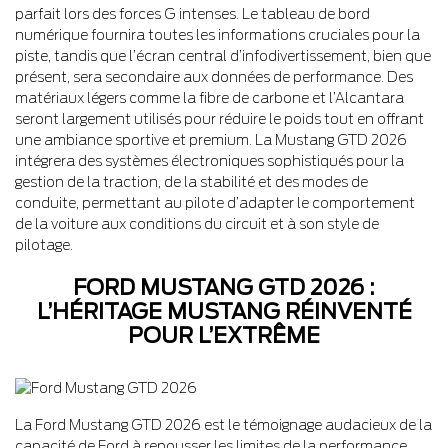
parfait lors des forces G intenses. Le tableau de bord
numérique fournira toutes les informations cruciales pour la
piste, tandis que l’écran central d’infodivertissement, bien que
présent, sera secondaire aux données de performance. Des
matériaux légers comme la fibre de carbone et l’Alcantara
seront largement utilisés pour réduire le poids tout en offrant
une ambiance sportive et premium. La Mustang GTD 2026
intégrera des systèmes électroniques sophistiqués pour la
gestion de la traction, de la stabilité et des modes de
conduite, permettant au pilote d’adapter le comportement
de la voiture aux conditions du circuit et à son style de
pilotage.
FORD MUSTANG GTD 2026 :
L’HÉRITAGE MUSTANG RÉINVENTÉ
POUR L’EXTRÊME
La Ford Mustang GTD 2026 est le témoignage audacieux de la
capacité de Ford à repousser les limites de la performance.