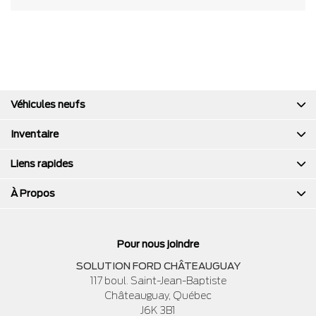
Véhicules neufs
Inventaire
Liens rapides
À Propos
Pour nous joindre
SOLUTION FORD CHÂTEAUGUAY
117 boul. Saint-Jean-Baptiste
Châteauguay
,
Québec
J6K 3B1