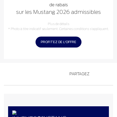
de rabais
sur les Mustang 2026 admissibles
Plus de détails
* Photo à titre indicatif seulement. Certaines conditions s'appliquent.
PROFITEZ DE L'OFFRE
PARTAGEZ