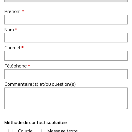
Prénom
*
Nom
*
Courriel
*
Téléphone
*
Commentaire(s) et/ou question(s)
Méthode de contact souhaitée
Courriel
Message texte