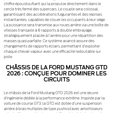
chiffre époustouflant qui la propulse directement dans le
cercle très fermé des supercars. Le couple sera colossal,
garantissant des accélérations fulgurantes et des reprises
instantanées, capables de clouer les occupants à leur siège.
La puissance sera transmise aux roues arrière via une boîte de
vitesses transaxle à 8 rapports à double embrayage,
stratégiquement placée à l’arrière pour une répartition des
masses quasi parfaite. Ce système avancé assure des
changements de rapports éclairs, permettant d’exploiter
chaque cheval-vapeur avec une efficacité redoutable sur
piste.
CHÂSSIS DE LA FORD MUSTANG GTD
2026 : CONÇUE POUR DOMINER LES
CIRCUITS
Le châssis de la Ford Mustang GTD 2026 est une œuvre
d’ingénierie dédiée à la performance extrême. Inspirée par la
voiture de course GT3, la GTD est dotée d’une suspension
arrière à bras multiples de type
pushrod
avec amortisseurs